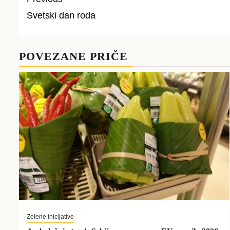
Svetski dan roda
Post
navigation
POVEZANE PRIČE
Zelene inicijative