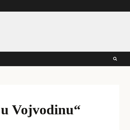
iju Vojvodinu“