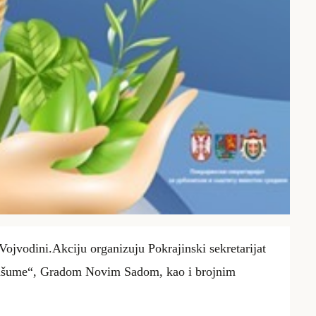
Vojvodini.
Akciju
organizuju Pokrajinski sekretarijat
inašume“, Gradom Novim Sadom, kao i brojnim