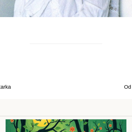
tarka
Od 