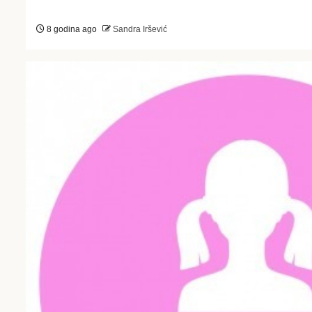
8 godina ago
Sandra Iršević