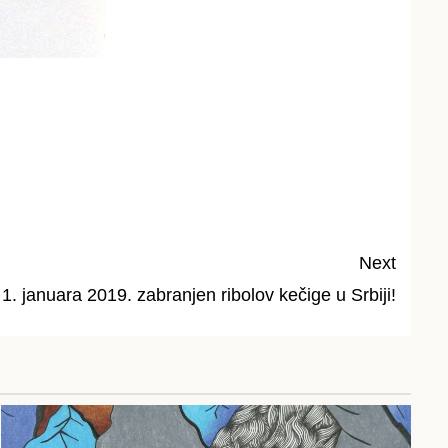
Next
1. januara 2019. zabranjen ribolov kečige u Srbiji!