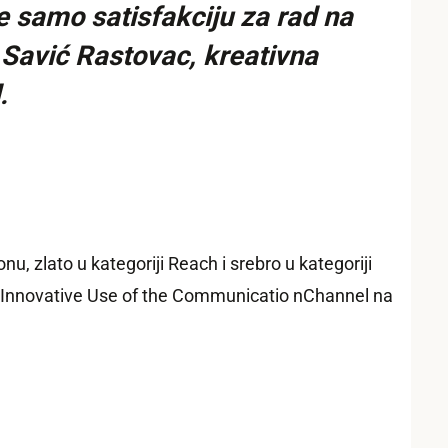
e samo satisfakciju za rad na
a Savić Rastovac, kreativna
.
u, zlato u kategoriji Reach i srebro u kategoriji
iji Innovative Use of the Communicatio nChannel na