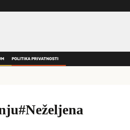
UM
POLITIKA PRIVATNOSTI
nju#Neželjena