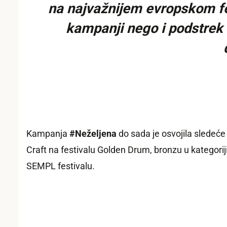
na najvažnijem evropskom fes
kampanji nego i podstrek
Kampanja
#Neželjena
do sada je osvojila sledeće 
Craft na festivalu Golden Drum, bronzu u kategori
SEMPL festivalu.