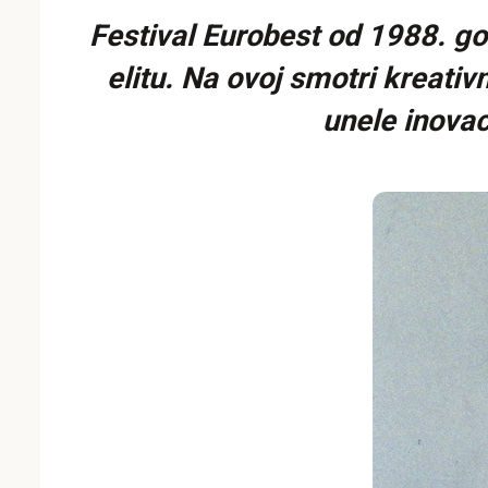
Festival Eurobest od 1988. go
elitu. Na ovoj smotri kreati
unele inovac