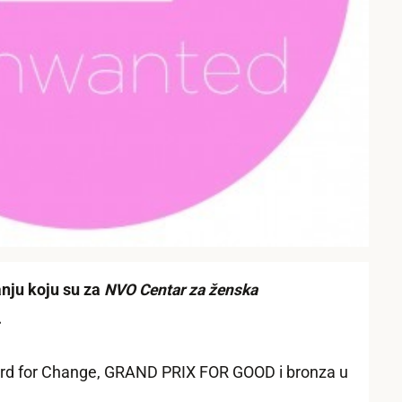
nju koju su za
NVO Centar za ženska
.
ard for Change, GRAND PRIX FOR GOOD i bronza u