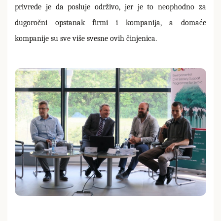
privrede je da posluje održivo, jer je to neophodno za
dugoročni opstanak firmi i kompanija, a domaće
kompanije su sve više svesne ovih činjenica.