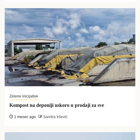
Zelene inicijative
Kompost na deponiji uskoro u prodaji za sve
1 mesec ago
Sandra Iršević