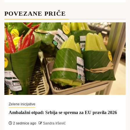
POVEZANE PRIČE
Zelene inicijative
Ambalažni otpad: Srbija se sprema za EU pravila 2026
2 sedmice ago
Sandra Iršević