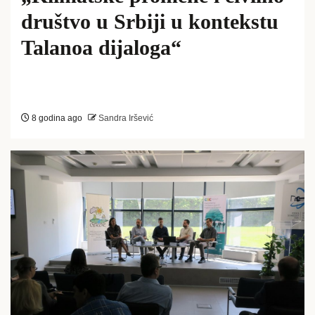
društvo u Srbiji u kontekstu
Talanoa dijaloga“
8 godina ago
Sandra Iršević