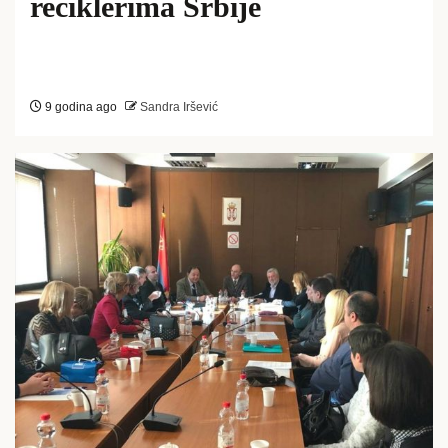
reciklerima Srbije
9 godina ago
Sandra Iršević