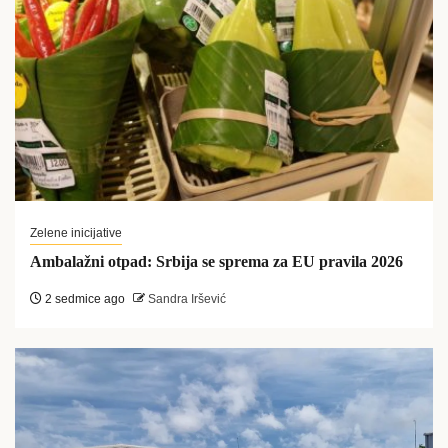
Zelene inicijative
Ambalažni otpad: Srbija se sprema za EU pravila 2026
2 sedmice ago
Sandra Iršević