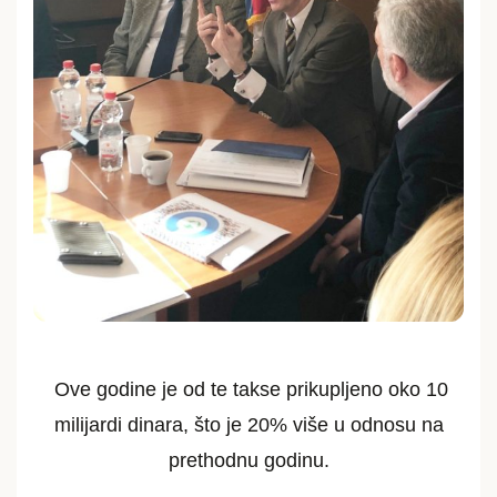
Ove godine je od te takse prikupljeno oko 10
milijardi dinara, što je 20% više u odnosu na
prethodnu godinu.