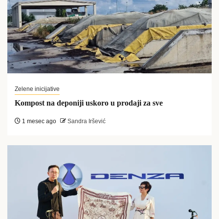
Zelene inicijative
Kompost na deponiji uskoro u prodaji za sve
1 mesec ago
Sandra Iršević