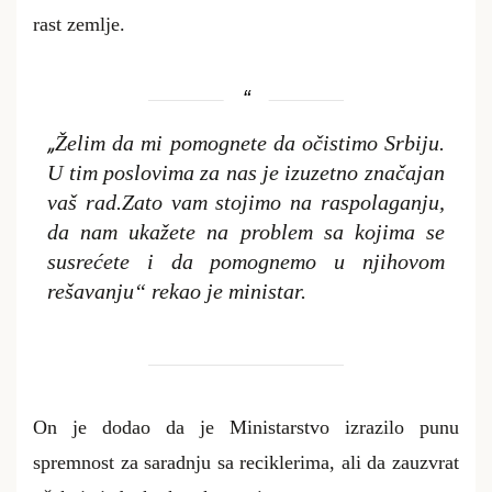
rast zemlje.
„
Želim da mi pomognete da očistimo Srbiju.
U tim poslovima za nas je izuzetno značajan
vaš rad.Zato vam stojimo na raspolaganju,
da nam ukažete na problem sa kojima se
susrećete i da pomognemo u njihovom
rešavanju“ rekao je ministar.
On je dodao da je Ministarstvo izrazilo punu
spremnost za saradnju sa reciklerima, ali da zauzvrat