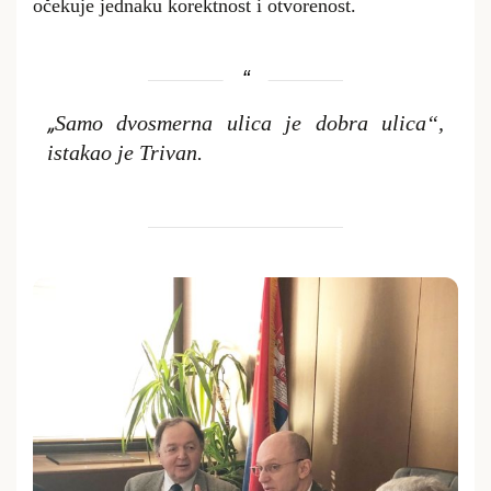
očekuje jednaku korektnost i otvorenost.
„
Samo dvosmerna ulica je dobra ulica“,
istakao je Trivan.