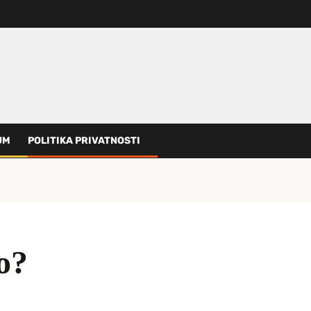
UM
POLITIKA PRIVATNOSTI
o?