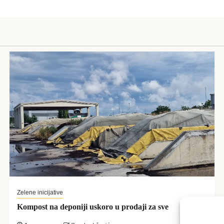
Zelene inicijative
Kompost na deponiji uskoro u prodaji za sve