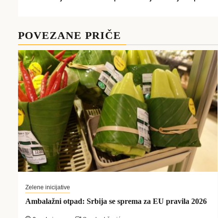
Post
navigation
POVEZANE PRIČE
Zelene inicijative
Ambalažni otpad: Srbija se sprema za EU pravila 2026