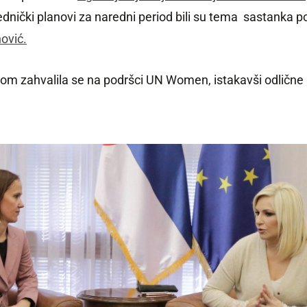
jednički planovi za naredni period bili su tema sastanka p
ović.
om zahvalila se na podršci UN Women, istakavši odlične 