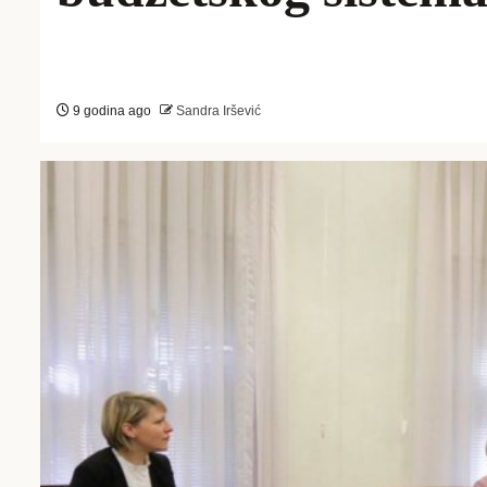
9 godina ago
Sandra Iršević