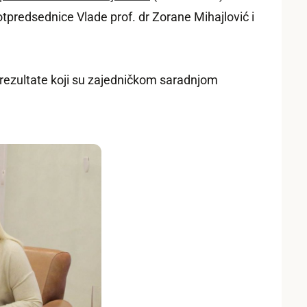
otpredsednice Vlade prof. dr Zorane Mihajlović i
rezultate koji su zajedničkom saradnjom