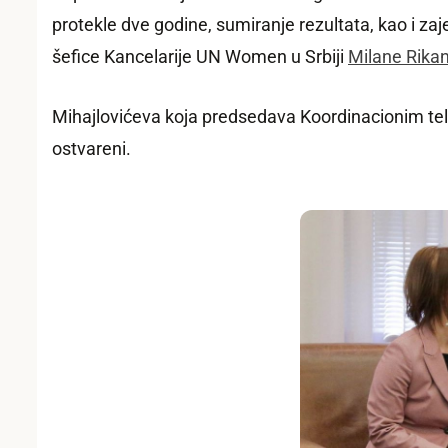
protekle dve godine, sumiranje rezultata, kao i za
šefice Kancelarije UN Women u Srbiji
Milane Rikan
Mihajlovićeva koja predsedava Koordinacionim tel
ostvareni.