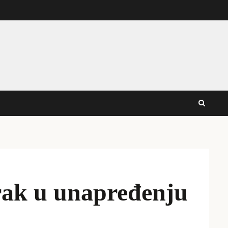
rak u unapređenju