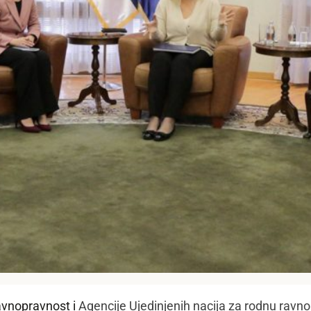
avnopravnost i
Agencije Ujedinjenih nacija za rodnu ravn