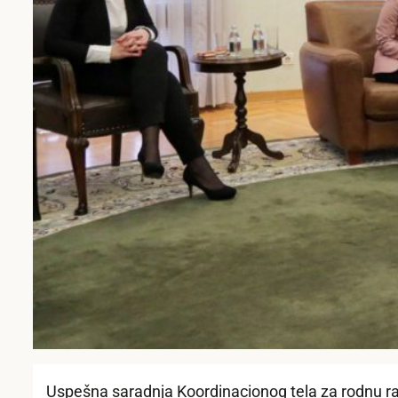
Uspešna saradnja Koordinacionog tela za rodnu r