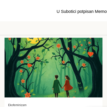
U Subotici potpisan Memo
Ekofeminizam