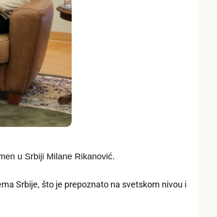
men u Srbiji Milane Rikanović.
ma Srbije, što je prepoznato na svetskom nivou i