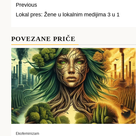
Previous
Lokal pres: Žene u lokalnim medijima 3 u 1
Post
navigation
POVEZANE PRIČE
Ekofeminizam