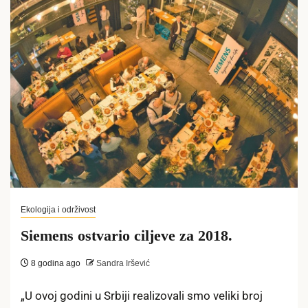
Ekologija i održivost
Siemens ostvario ciljeve za 2018.
8 godina ago
Sandra Iršević
„U ovoj godini u Srbiji realizovali smo veliki broj