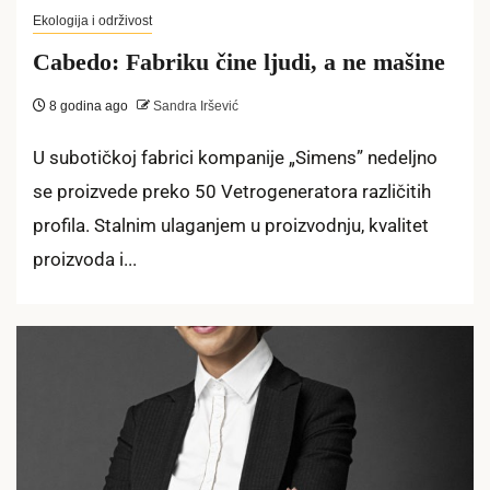
Ekologija i održivost
Cabedo: Fabriku čine ljudi, a ne mašine
8 godina ago
Sandra Iršević
U subotičkoj fabrici kompanije „Simens” nedeljno
se proizvede preko 50 Vetrogeneratora različitih
profila. Stalnim ulaganjem u proizvodnju, kvalitet
proizvoda i...