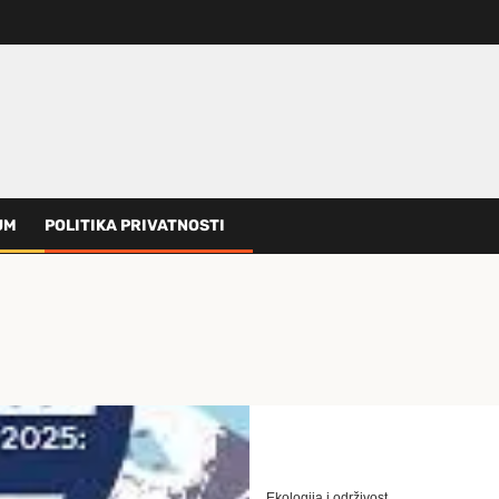
UM
POLITIKA PRIVATNOSTI
Ekologija i održivost