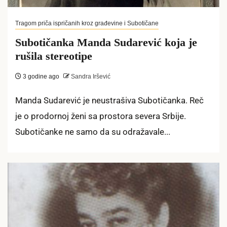
Tragom priča ispričanih kroz građevine i Subotičane
Subotičanka Manda Sudarević koja je
rušila stereotipe
3 godine ago
Sandra Iršević
Manda Sudarević je neustrašiva Subotičanka. Reč
je o prodornoj ženi sa prostora severa Srbije.
Subotičanke ne samo da su odražavale...