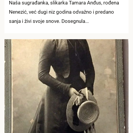
Naša sugrađanka, slikarka Tamara Anđus, rođena
Nenezić, već dugi niz godina odvažno i predano
sanja i živi svoje snove. Dosegnula...