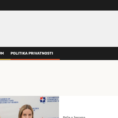
UM
POLITIKA PRIVATNOSTI
Priče o ženama