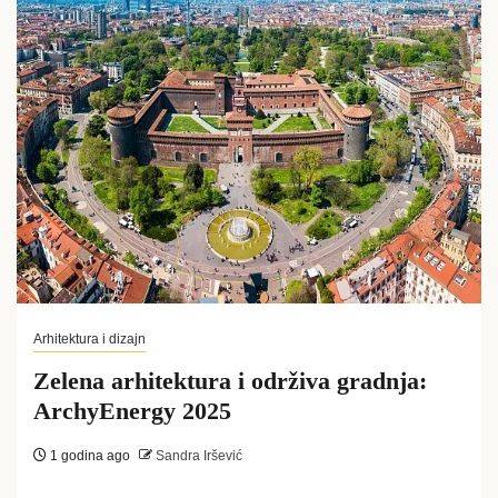
Arhitektura i dizajn
Zelena arhitektura i održiva gradnja:
ArchyEnergy 2025
1 godina ago
Sandra Iršević