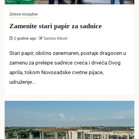
Zelene inicijative
Zamenite stari papir za sadnice
2 godine ago
Sandra Iršević
Stari papir, obično zanemaren, postaje dragocen u
zamenu za prelepe sadnice cveća i drveća.Ovog
aprila, tokom Novosadske cvetne pijace,
udruženje...