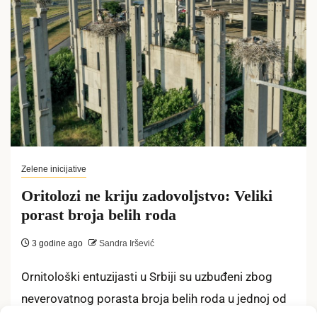
Zelene inicijative
Oritolozi ne kriju zadovoljstvo: Veliki
porast broja belih roda
3 godine ago
Sandra Iršević
Ornitološki entuzijasti u Srbiji su uzbuđeni zbog
neverovatnog porasta broja belih roda u jednoj od