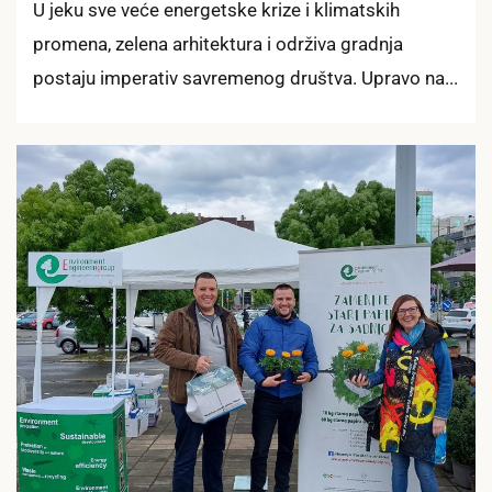
U jeku sve veće energetske krize i klimatskih
promena, zelena arhitektura i održiva gradnja
postaju imperativ savremenog društva. Upravo na...