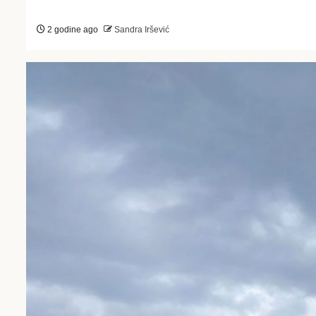
2 godine ago
Sandra Iršević