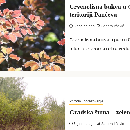
Crvenolisna bukva u 
teritoriji Pančeva
5 godina ago
Sandra Iršević
Crvenolisna bukva u parku 
pitanju je veoma retka vrsta 
Priroda i obrazovanje
Gradska šuma – zelena
5 godina ago
Sandra Iršević