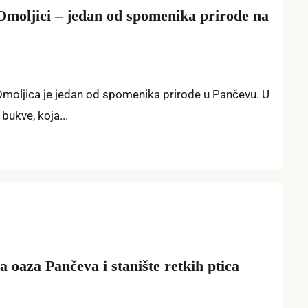
Omoljici – jedan od spomenika prirode na
Omoljica je jedan od spomenika prirode u Pančevu. U
bukve, koja...
 oaza Pančeva i stanište retkih ptica