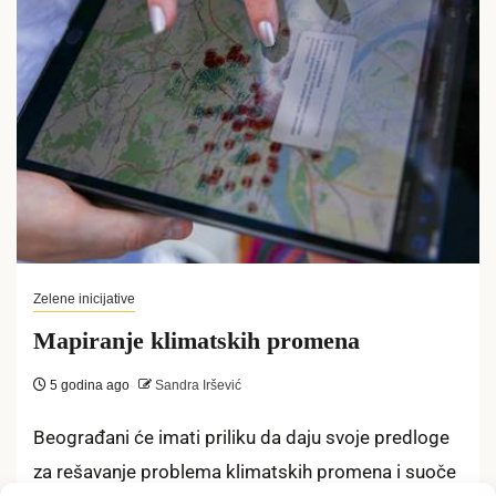
Zelene inicijative
Mapiranje klimatskih promena
5 godina ago
Sandra Iršević
Beograđani će imati priliku da daju svoje predloge
za rešavanje problema klimatskih promena i suoče