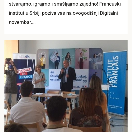
stvarajmo, igrajmo i smišljajmo zajedno! Francuski
institut u Srbiji poziva vas na ovogodišnji Digitalni
novembar....