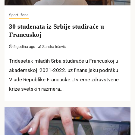
Sport i žene
30 studenata iz Srbije studiraće u
Francuskoj
5 godina ago
Sandra Iršević
Tridesetak mladih Srba studiraće u Francuskoj u
akademskoj 2021-2022. uz finansijsku podršku
Vlade Republike Francuske.U vreme zdravstvene
krize svetskih razmera...