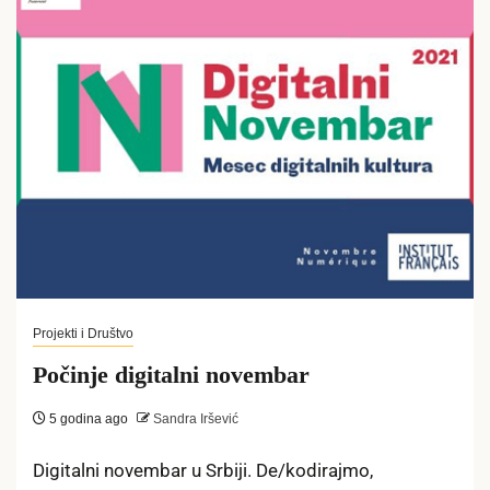
Projekti i Društvo
Počinje digitalni novembar
5 godina ago
Sandra Iršević
Digitalni novembar u Srbiji. De/kodirajmo,