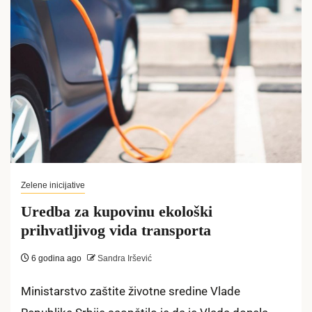
Zelene inicijative
Uredba za kupovinu ekološki
prihvatljivog vida transporta
6 godina ago
Sandra Iršević
Ministarstvo zaštite životne sredine Vlade