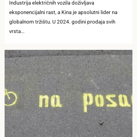
Industrija električnih vozila doživljava
eksponencijalni rast, a Kina je apsolutni lider na
globalnom tržištu. U 2024. godini prodaja svih
vrsta...