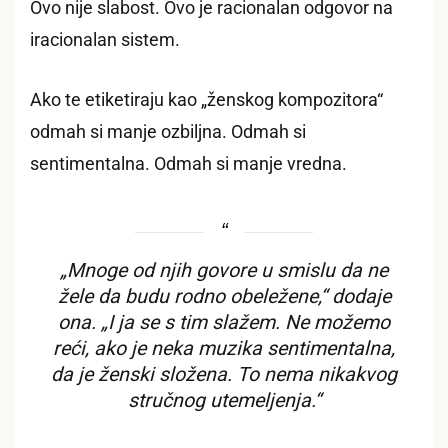
Ovo nije slabost. Ovo je racionalan odgovor na
iracionalan sistem.
Ako te etiketiraju kao „ženskog kompozitora“
odmah si manje ozbiljna. Odmah si
sentimentalna. Odmah si manje vredna.
„Mnoge od njih govore u smislu da ne
žele da budu rodno obeležene,“ dodaje
ona. „I ja se s tim slažem. Ne možemo
reći, ako je neka muzika sentimentalna,
da je ženski složena. To nema nikakvog
stručnog utemeljenja.“