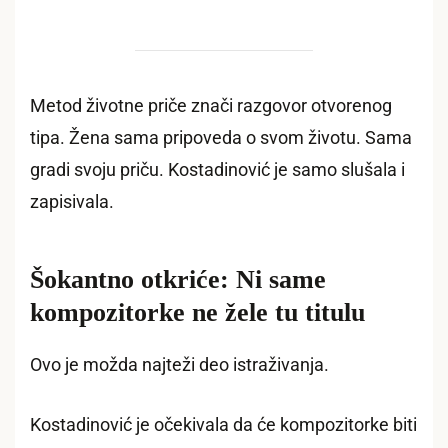
Metod životne priče znači razgovor otvorenog
tipa. Žena sama pripoveda o svom životu. Sama
gradi svoju priču. Kostadinović je samo slušala i
zapisivala.
Šokantno otkriće: Ni same
kompozitorke ne žele tu titulu
Ovo je možda najteži deo istraživanja.
Kostadinović je očekivala da će kompozitorke biti