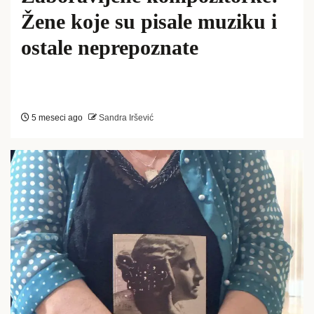
Žene koje su pisale muziku i
ostale neprepoznate
5 meseci ago
Sandra Iršević