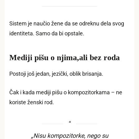
Sistem je naučio žene da se odreknu dela svog
identiteta. Samo da bi opstale.
Mediji pišu o njima,ali bez roda
Postoji još jedan, jezički, oblik brisanja.
Čak i kada mediji pišu o kompozitorkama – ne
koriste ženski rod.
„Nisu kompozitorke, nego su