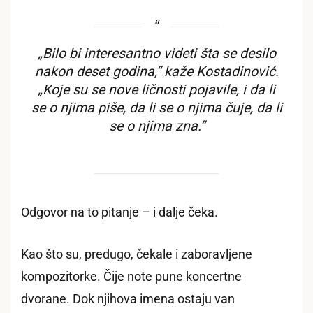
„Bilo bi interesantno videti šta se desilo
nakon deset godina,“ kaže Kostadinović.
„Koje su se nove ličnosti pojavile, i da li
se o njima piše, da li se o njima čuje, da li
se o njima zna.“
Odgovor na to pitanje – i dalje čeka.
Kao što su, predugo, čekale i zaboravljene
kompozitorke. Čije note pune koncertne
dvorane. Dok njihova imena ostaju van