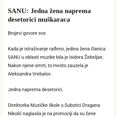
SANU: Jedna žena naprema
desetorici muškaraca
Brojevi govore sve.
Kada je istraživanje rađeno, jedina žena članica
SANU u oblasti muzike bila je Isidora Žebeljan.
Nakon njene smrti, to mesto zauzela je
Aleksandra Vrebalov.
Jedna naprema desetorici.
Direktorka Muzičke škole u Subotici Dragana
Nikolić naglasila je na promociji da su žene