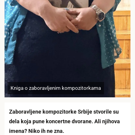
Kniga o zaboravljenim kompozitorkama
Zaboravljene kompozitorke Srbije stvorile su
dela koja pune koncertne dvorane. Ali njihova
imena? Niko ih ne zna.