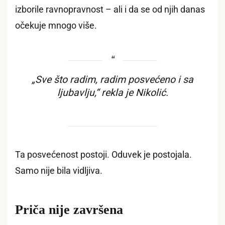
izborile ravnopravnost – ali i da se od njih danas
očekuje mnogo više.
„Sve što radim, radim posvećeno i sa
ljubavlju,“ rekla je Nikolić.
Ta posvećenost postoji. Oduvek je postojala.
Samo nije bila vidljiva.
Priča nije završena