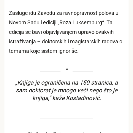
Zasluge idu Zavodu za ravnopravnost polova u
Novom Sadu i ediciji „Roza Luksemburg“. Ta
edicija se bavi objavljivanjem upravo ovakvih
istraživanja – doktorskih i magistarskih radova o
temama koje sistem ignoriše.
„Knjiga je ograničena na 150 stranica, a
sam doktorat je mnogo veći nego što je
knjiga,“ kaže Kostadinović.