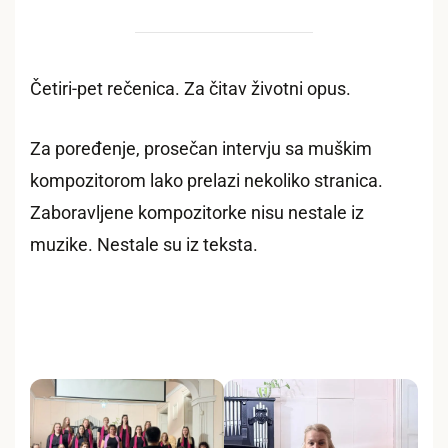
Četiri-pet rečenica. Za čitav životni opus.
Za poređenje, prosečan intervju sa muškim
kompozitorom lako prelazi nekoliko stranica.
Zaboravljene kompozitorke nisu nestale iz
muzike. Nestale su iz teksta.