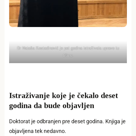
Dr Nataša Kostadinović je pet godina istraživala upravo tu
tišinu.
Istraživanje koje je čekalo deset
godina da bude objavljen
Doktorat je odbranjen pre deset godina. Knjiga je
objavljena tek nedavno.