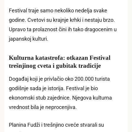
Festival traje samo nekoliko nedelja svake
godine. Cvetovi su krajnje krhki i nestaju brzo.
Upravo ta prolaznost čini ih tako dragocenim u
japanskoj kulturi.
Kulturna katastrofa: otkazan Festival
trešnjinog cveta i gubitak tradicije
Događaj koji je privlačio oko 200.000 turista
godišnje sada je istorija. Festival je bio
ekonomski stub zajednice. Njegova kulturna
vrednost bila je neprocenjiva.
Planina Fudži i trešnjino cveće stvarali su