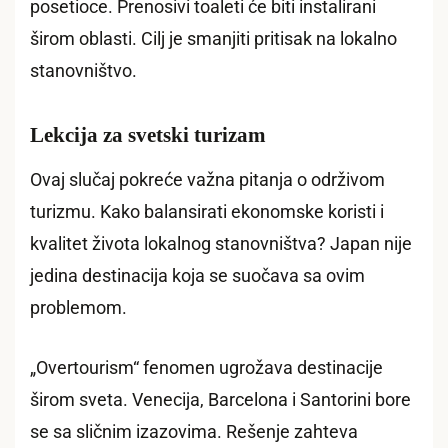
posetioce. Prenosivi toaleti će biti instalirani
širom oblasti. Cilj je smanjiti pritisak na lokalno
stanovništvo.
Lekcija za svetski turizam
Ovaj slučaj pokreće važna pitanja o održivom
turizmu. Kako balansirati ekonomske koristi i
kvalitet života lokalnog stanovništva? Japan nije
jedina destinacija koja se suočava sa ovim
problemom.
„Overtourism“ fenomen ugrožava destinacije
širom sveta. Venecija, Barcelona i Santorini bore
se sa sličnim izazovima. Rešenje zahteva