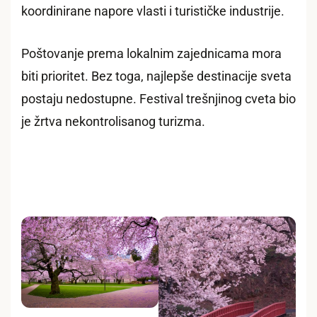
koordinirane napore vlasti i turističke industrije.
Poštovanje prema lokalnim zajednicama mora
biti prioritet. Bez toga, najlepše destinacije sveta
postaju nedostupne. Festival trešnjinog cveta bio
je žrtva nekontrolisanog turizma.