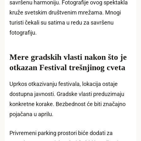
savršenu harmoniju. Fotografije ovog spektakla
kruže svetskim društvenim mrežama. Mnogi
turisti čekali su satima u redu za savršenu
fotografiju.
Mere gradskih vlasti nakon što je
otkazan Festival trešnjinog cveta
Uprkos otkazivanju festivala, lokacija ostaje
dostupna javnosti. Gradske vlasti preduzimaju
konkretne korake. Bezbednost će biti značajno
pojačana u aprilu.
Privremeni parking prostori biće dodati za