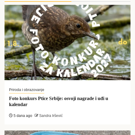
Priroda i obrazovanje
Foto konkurs Ptice Srbije: osvoji nagrade i uđi u
kalendar
5 dana ago
Sandra Iršević