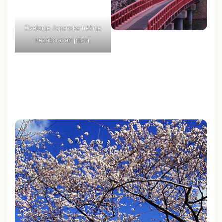
Cvetanje Japanske trešnje
nezaboravan prizor.