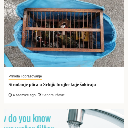
Priroda i obrazovanje
Stradanje ptica u Srbiji: brojke koje šokiraju
4 sedmice ago
Sandra Iršević