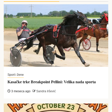
Sport i žene
Kasačke trke Breakpoint Pellini: Velika nada sporta
3 meseca ago
Sandra Iršević