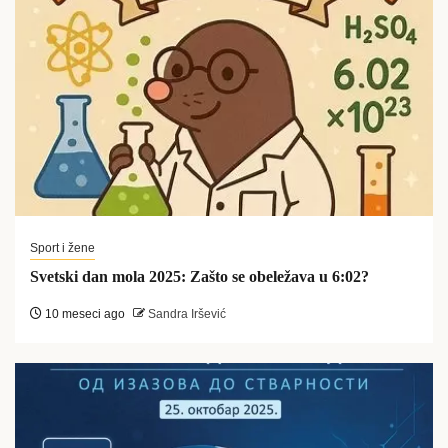
Sport i žene
Svetski dan mola 2025: Zašto se obeležava u 6:02?
10 meseci ago
Sandra Iršević