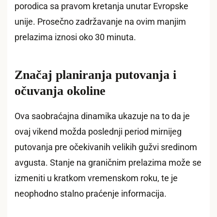
porodica sa pravom kretanja unutar Evropske
unije. Prosečno zadržavanje na ovim manjim
prelazima iznosi oko 30 minuta.
Značaj planiranja putovanja i
očuvanja okoline
Ova saobraćajna dinamika ukazuje na to da je
ovaj vikend možda poslednji period mirnijeg
putovanja pre očekivanih velikih gužvi sredinom
avgusta. Stanje na graničnim prelazima može se
izmeniti u kratkom vremenskom roku, te je
neophodno stalno praćenje informacija.