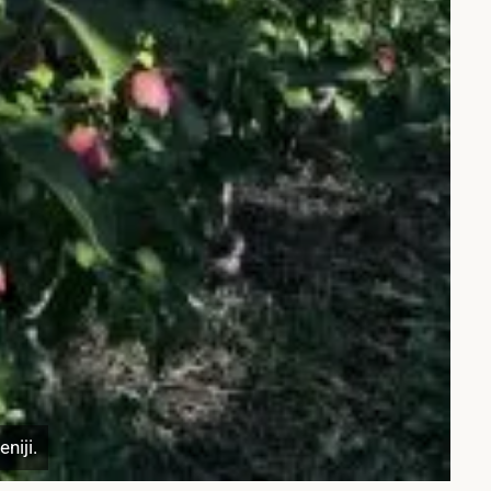
niji.