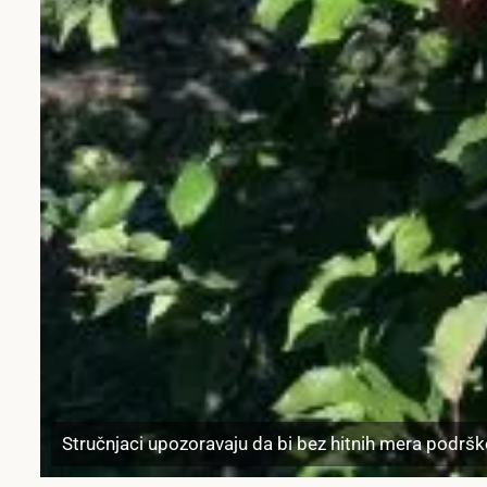
Stručnjaci upozoravaju da bi bez hitnih mera podršk