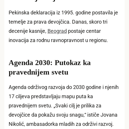
Pekinska deklaracija iz 1995. godine postavila je
temelje za prava devojčica. Danas, skoro tri
decenije kasnije,
Beograd
postaje centar
inovacija za rodnu ravnopravnost u regionu.
Agenda 2030: Putokaz ka
pravednijem svetu
Agenda održivog razvoja do 2030 godine i njenih
17 ciljeva predstavljaju mapu puta ka
pravednijem svetu. „Svaki cilj je prilika za
devojčice da pokažu svoju snagu,“ ističe Jovana
Nikolić, ambasadorka mladih za održivi razvoj.