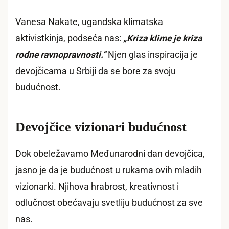
Vanesa Nakate, ugandska klimatska
aktivistkinja, podseća nas:
„Kriza klime je kriza
rodne ravnopravnosti.“
Njen glas inspiracija je
devojčicama u Srbiji da se bore za svoju
budućnost.
Devojčice vizionari budućnost
Dok obeležavamo Međunarodni dan devojčica,
jasno je da je budućnost u rukama ovih mladih
vizionarki. Njihova hrabrost, kreativnost i
odlučnost obećavaju svetliju budućnost za sve
nas.