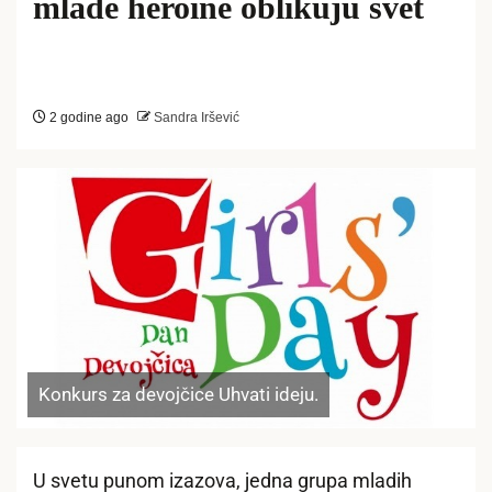
mlade heroine oblikuju svet
2 godine ago
Sandra Iršević
Konkurs za devojčice Uhvati ideju.
U svetu punom izazova, jedna grupa mladih