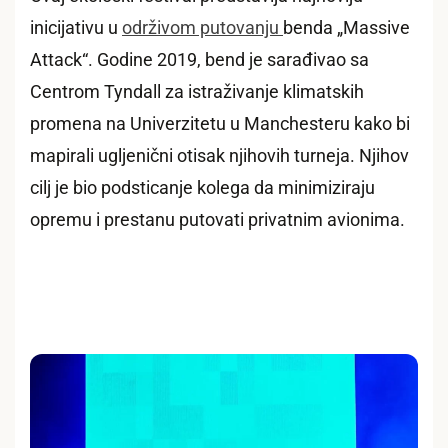
inicijativu u
održivom putovanju
benda „Massive
Attack“. Godine 2019, bend je sarađivao sa
Centrom Tyndall za istraživanje klimatskih
promena na Univerzitetu u Manchesteru kako bi
mapirali ugljenični otisak njihovih turneja. Njihov
cilj je bio podsticanje kolega da minimiziraju
opremu i prestanu putovati privatnim avionima.