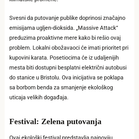
Svesni da putovanje publike doprinosi značajno
emisijama ugljen-dioksida. „Massive Attack“
preduzima proaktivne mere kako bi rešio ovaj
problem. Lokalni obožavaoci će imati prioritet pri
kupovini karata. Posetiocima će iz udaljenijih
mesta biti dostupni besplatni električni autobusi
do stanice u Bristolu. Ova inicijativa se poklapa
sa borbom benda za smanjenje ekološkog
uticaja velikih događaja.
Festival: Zelena putovanja
Ovaj ekološki festival predstavlja najnoviju