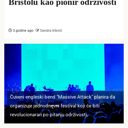
Bristolu kao pionir održivosti
3 godine ago
Sandra Iršević
Čuveni engleski bend "Massive Attack" planira da
organizuje jednodnevni festival koji će biti
revolucionaran po pitanju održivosti.