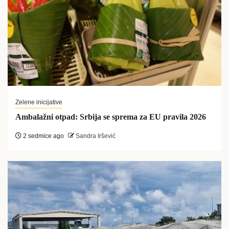
Zelene inicijative
Ambalažni otpad: Srbija se sprema za EU pravila 2026
2 sedmice ago
Sandra Iršević