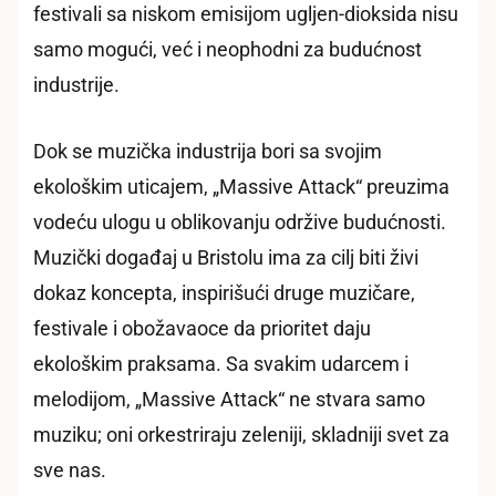
festivali sa niskom emisijom ugljen-dioksida nisu
samo mogući, već i neophodni za budućnost
industrije.
Dok se muzička industrija bori sa svojim
ekološkim uticajem, „Massive Attack“ preuzima
vodeću ulogu u oblikovanju održive budućnosti.
Muzički događaj u Bristolu ima za cilj biti živi
dokaz koncepta, inspirišući druge muzičare,
festivale i obožavaoce da prioritet daju
ekološkim praksama. Sa svakim udarcem i
melodijom, „Massive Attack“ ne stvara samo
muziku; oni orkestriraju zeleniji, skladniji svet za
sve nas.