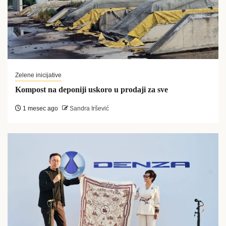
Zelene inicijative
Kompost na deponiji uskoro u prodaji za sve
1 mesec ago
Sandra Iršević