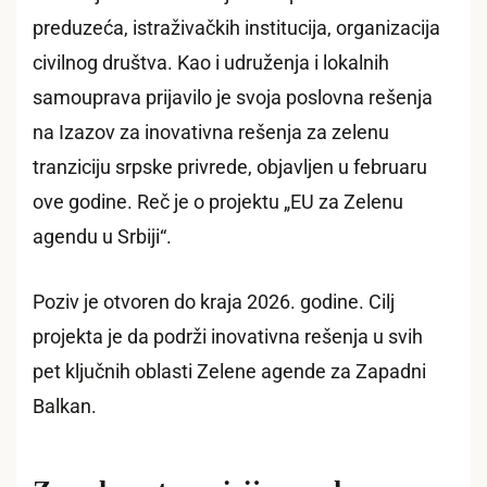
preduzeća, istraživačkih institucija, organizacija
civilnog društva. Kao i udruženja i lokalnih
samouprava prijavilo je svoja poslovna rešenja
na Izazov za inovativna rešenja za zelenu
tranziciju srpske privrede, objavljen u februaru
ove godine. Reč je o projektu „EU za Zelenu
agendu u Srbiji“.
Poziv je otvoren do kraja 2026. godine. Cilj
projekta je da podrži inovativna rešenja u svih
pet ključnih oblasti Zelene agende za Zapadni
Balkan.