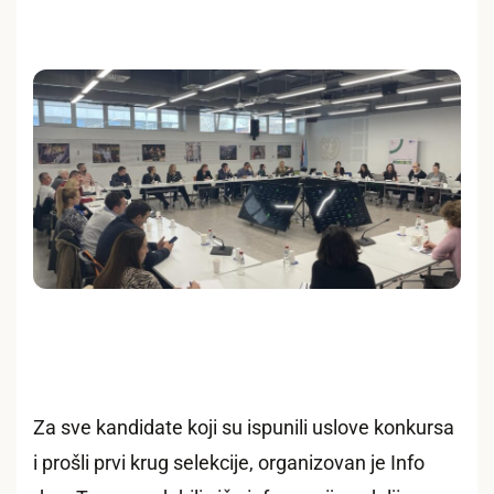
Za sve kandidate koji su ispunili uslove konkursa
i prošli prvi krug selekcije, organizovan je Info