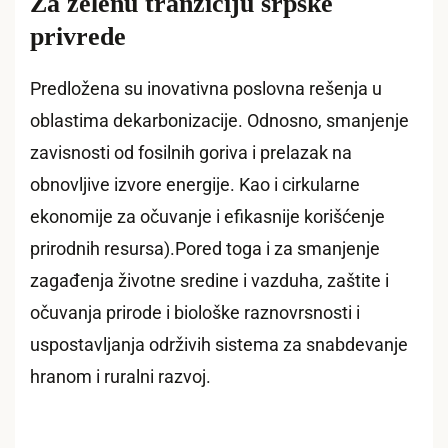
Za zelenu tranziciju srpske
privrede
Predložena su inovativna poslovna rešenja u
oblastima dekarbonizacije. Odnosno, smanjenje
zavisnosti od fosilnih goriva i prelazak na
obnovljive izvore energije. Kao i cirkularne
ekonomije za očuvanje i efikasnije korišćenje
prirodnih resursa).Pored toga i za smanjenje
zagađenja životne sredine i vazduha, zaštite i
očuvanja prirode i biološke raznovrsnosti i
uspostavljanja održivih sistema za snabdevanje
hranom i ruralni razvoj.