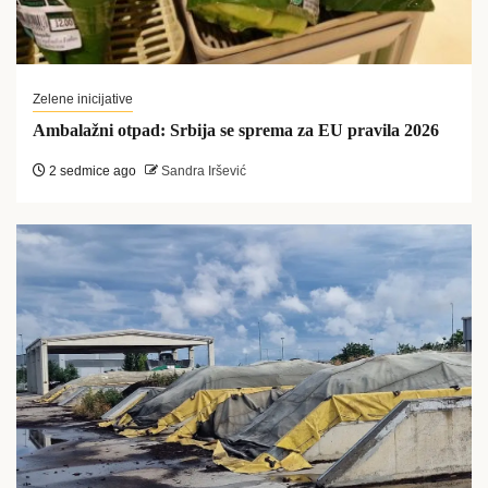
Zelene inicijative
Ambalažni otpad: Srbija se sprema za EU pravila 2026
2 sedmice ago
Sandra Iršević