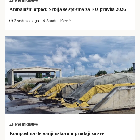
Zelene inicijative
Ambalažni otpad: Srbija se sprema za EU pravila 2026
2 sedmice ago
Sandra Iršević
Zelene inicijative
Kompost na deponiji uskoro u prodaji za sve