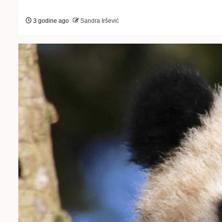
3 godine ago
Sandra Iršević