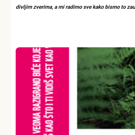
divljim zverima, a mi radimo sve kako bismo to zaus