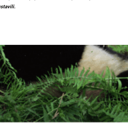
tavili.