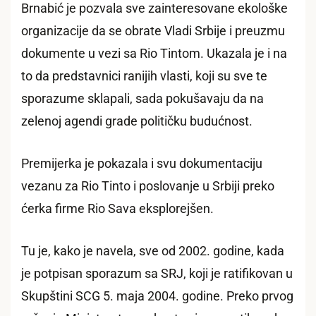
Brnabić je pozvala sve zainteresovane ekološke
organizacije da se obrate Vladi Srbije i preuzmu
dokumente u vezi sa Rio Tintom. Ukazala je i na
to da predstavnici ranijih vlasti, koji su sve te
sporazume sklapali, sada pokušavaju da na
zelenoj agendi grade političku budućnost.
Premijerka je pokazala i svu dokumentaciju
vezanu za Rio Tinto i poslovanje u Srbiji preko
ćerka firme Rio Sava eksplorejšen.
Tu je, kako je navela, sve od 2002. godine, kada
je potpisan sporazum sa SRJ, koji je ratifikovan u
Skupštini SCG 5. maja 2004. godine. Preko prvog