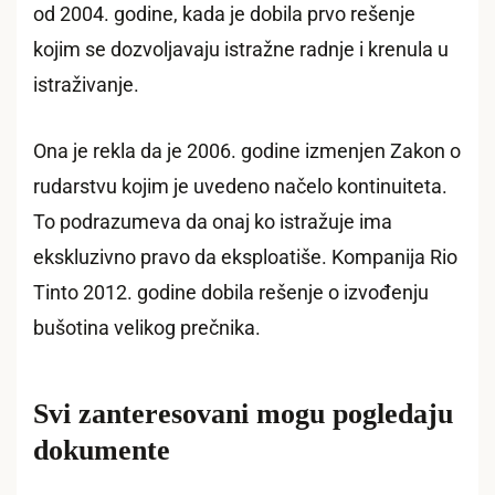
od 2004. godine, kada je dobila prvo rešenje
kojim se dozvoljavaju istražne radnje i krenula u
istraživanje.
Ona je rekla da je 2006. godine izmenjen Zakon o
rudarstvu kojim je uvedeno načelo kontinuiteta.
To podrazumeva da onaj ko istražuje ima
ekskluzivno pravo da eksploatiše. Kompanija Rio
Tinto 2012. godine dobila rešenje o izvođenju
bušotina velikog prečnika.
Svi zanteresovani mogu pogledaju
dokumente