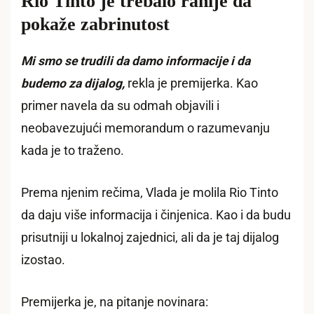
Rio Tinto je trebalo ranije da
pokaže zabrinutost
Mi smo se trudili da damo informacije i da
budemo za dijalog,
rekla je premijerka. Kao
primer navela da su odmah objavili i
neobavezujući memorandum o razumevanju
kada je to traženo.
Prema njenim rečima, Vlada je molila Rio Tinto
da daju više informacija i činjenica. Kao i da budu
prisutniji u lokalnoj zajednici, ali da je taj dijalog
izostao.
Premijerka je, na pitanje novinara: