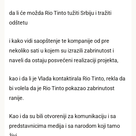
da li će možda Rio Tinto tužiti Srbiju i tražiti
odštetu
i kako vidi saopštenje te kompanije od pre
nekoliko sati u kojem su izrazili zabrinutost i
naveli da ostaju posvećeni realizaciji projekta,
kao i da li je Vlada kontaktirala Rio Tinto, rekla da
bi volela da je Rio Tinto pokazao zabrinutost
ranije.
Kao i da su bili otvoreniji za komunikaciju i sa
predstavnicima medija i sa narodom koji tamo
živi.