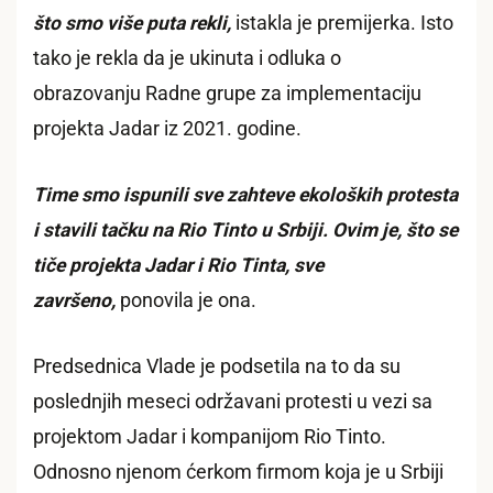
što smo više puta rekli,
istakla je premijerka. Isto
tako je rekla da je ukinuta i odluka o
obrazovanju Radne grupe za implementaciju
projekta Jadar iz 2021. godine.
Time smo ispunili sve zahteve ekoloških protesta
i stavili tačku na Rio Tinto u Srbiji. Ovim je, što se
tiče projekta Jadar i Rio Tinta, sve
završeno,
ponovila je ona.
Predsednica Vlade je podsetila na to da su
poslednjih meseci održavani protesti u vezi sa
projektom Jadar i kompanijom Rio Tinto.
Odnosno njenom ćerkom firmom koja je u Srbiji