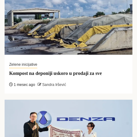
Zelene inicijative
Kompost na deponiji uskoro u prodaji za sve
1 mesec ago
Sandra Iršević