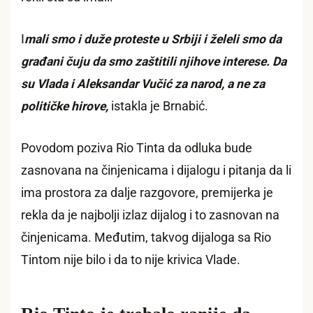
I
mali smo i duže proteste u Srbiji i želeli smo da
građani čuju da smo zaštitili njihove interese. Da
su Vlada i Aleksandar Vučić za narod, a ne za
političke hirove,
istakla je Brnabić.
Povodom poziva Rio Tinta da odluka bude
zasnovana na činjenicama i dijalogu i pitanja da li
ima prostora za dalje razgovore, premijerka je
rekla da je najbolji izlaz dijalog i to zasnovan na
činjenicama. Međutim, takvog dijaloga sa Rio
Tintom nije bilo i da to nije krivica Vlade.