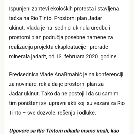
Ispunjeni zahtevi ekoloških protesta i stavljena
tačka na Rio Tinto. Prostorni plan Jadar
ukinut.
Vlada
je na sednici ukinula uredbu i
prostorni plan područja posebne namene za
realizaciju projekta eksploatacije i prerade
minerala jadarit, od 13. februara 2020. godine.
Predsednica Vlade AnaBrnabić je na konferenciji
za novinare, rekla da je prostorni plan za
Jadar ukinut. Tako da ne postoji i da su samim
tim poništeni svi upravni akti koji su vezani za Rio
Tinto – sve dozvole, rešenja i odluke.
Ugovore sa Rio Tintom nikada nismo imali, kao