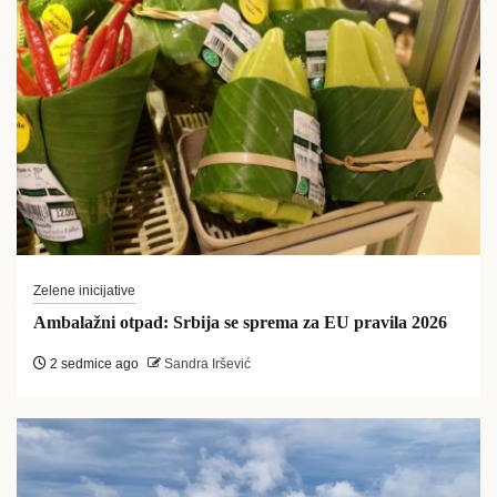
Zelene inicijative
Ambalažni otpad: Srbija se sprema za EU pravila 2026
2 sedmice ago
Sandra Iršević