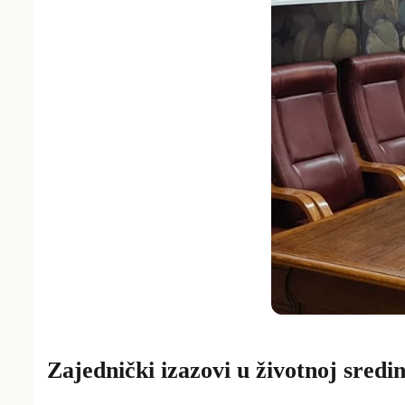
Zajednički izazovi u životnoj sredin