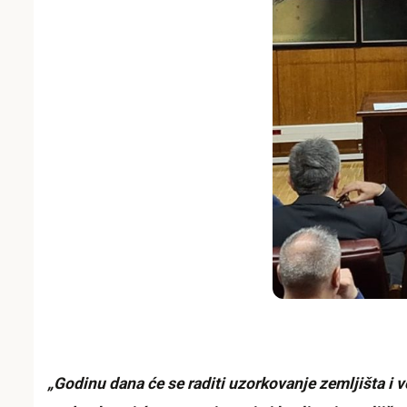
„Godinu dana će se raditi uzorkovanje zemljišta i v