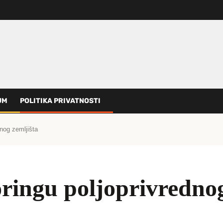
UM
POLITIKA PRIVATNOSTI
dnog zemljišta
ringu poljoprivrednog