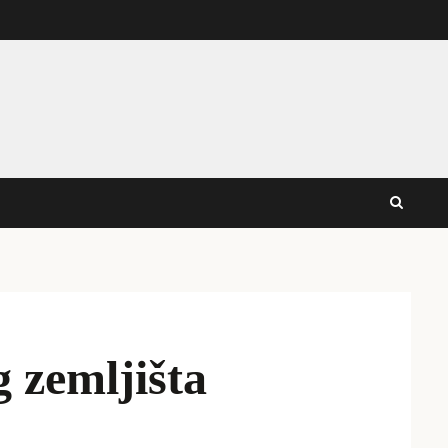
 zemljišta