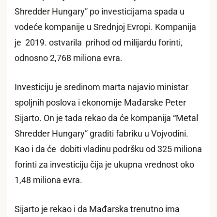
Shredder Hungary” po investicijama spada u
vodeće kompanije u Srednjoj Evropi. Kompanija
je 2019. ostvarila prihod od milijardu forinti,
odnosno 2,768 miliona evra.
Investiciju je sredinom marta najavio ministar
spoljnih poslova i ekonomije Mađarske Peter
Sijarto. On je tada rekao da će kompanija “Metal
Shredder Hungary” graditi fabriku u Vojvodini.
Kao i da će dobiti vladinu podršku od 325 miliona
forinti za investiciju čija je ukupna vrednost oko
1,48 miliona evra.
Sijarto je rekao i da Mađarska trenutno ima