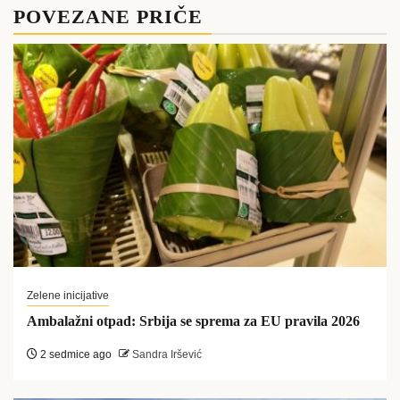
POVEZANE PRIČE
Zelene inicijative
Ambalažni otpad: Srbija se sprema za EU pravila 2026
2 sedmice ago
Sandra Iršević