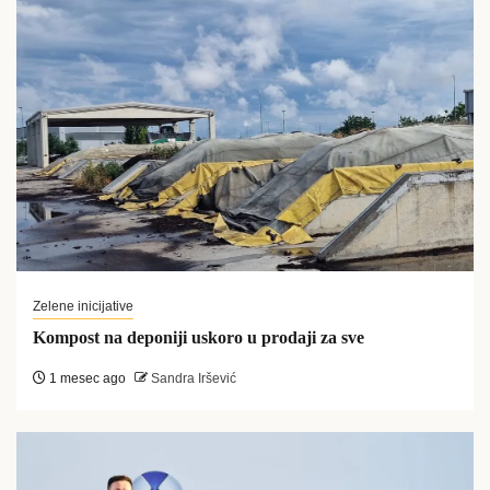
Zelene inicijative
Kompost na deponiji uskoro u prodaji za sve
1 mesec ago
Sandra Iršević