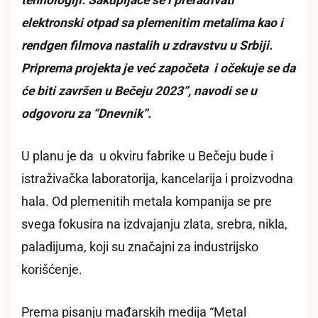
elektronski otpad sa plemenitim metalima kao i
rendgen filmova nastalih u zdravstvu u Srbiji.
Priprema projekta je već započeta i očekuje se da
će biti završen u Bečeju 2023”, navodi se u
odgovoru za “Dnevnik”.
U planu je da u okviru fabrike u Bečeju bude i
istraživačka laboratorija, kancelarija i proizvodna
hala. Od plemenitih metala kompanija se pre
svega fokusira na izdvajanju zlata, srebra, nikla,
paladijuma, koji su značajni za industrijsko
korišćenje.
Prema pisanju mađarskih medija “Metal