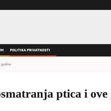
UM
POLITIKA PRIVATNOSTI
e godine
smatranja ptica i ove