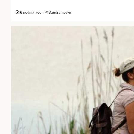
6 godina ago
Sandra Iršević