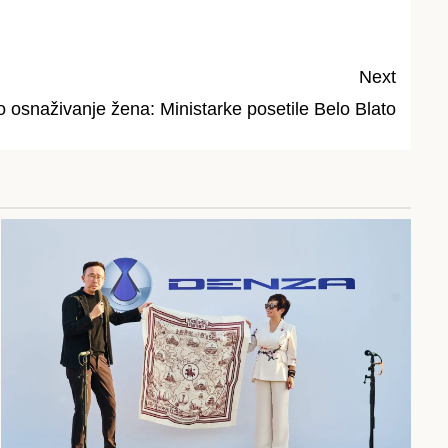
Next
osnaživanje žena: Ministarke posetile Belo Blato