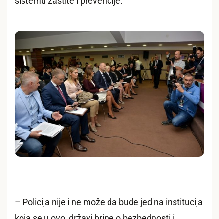
sistemu zaštite i prevencije.
– Policija nije i ne može da bude jedina institucija
koja se u ovoj državi brine o bezbednosti i