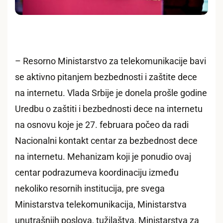
– Resorno Ministarstvo za telekomunikacije bavi
se aktivno pitanjem bezbednosti i zaštite dece
na internetu. Vlada Srbije je donela prošle godine
Uredbu o zaštiti i bezbednosti dece na internetu
na osnovu koje je 27. februara počeo da radi
Nacionalni kontakt centar za bezbednost dece
na internetu. Mehanizam koji je ponudio ovaj
centar podrazumeva koordinaciju između
nekoliko resornih institucija, pre svega
Ministarstva telekomunikacija, Ministarstva
unutrašnjih poslova, tužilaštva, Ministarstva za