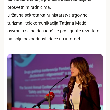
prosvetnim radnicima.
Državna sekretarka Ministarstva trgovine,
turizma i telekomunikacija Tatjana Matić
osvrnula se na dosadašnje postignute rezultate
na polju bezbednosti dece na internetu.