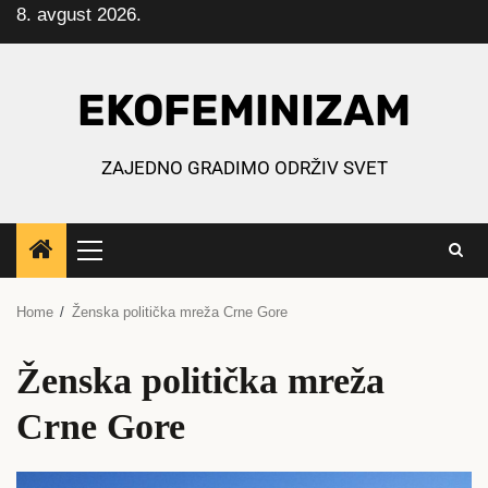
8. avgust 2026.
Skip
to
content
EKOFEMINIZAM
ZAJEDNO GRADIMO ODRŽIV SVET
Primary
Menu
Home
Ženska politička mreža Crne Gore
Ženska politička mreža
Crne Gore