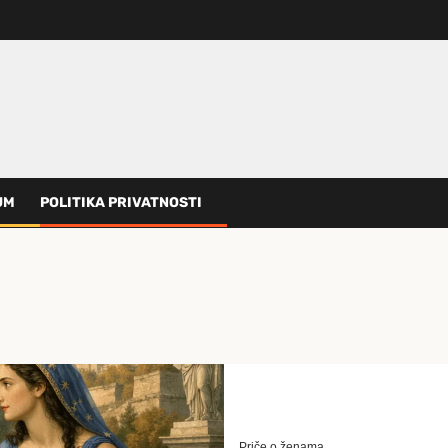
UM
POLITIKA PRIVATNOSTI
Priče o ženama