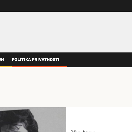
UM
POLITIKA PRIVATNOSTI
Priče o ženama