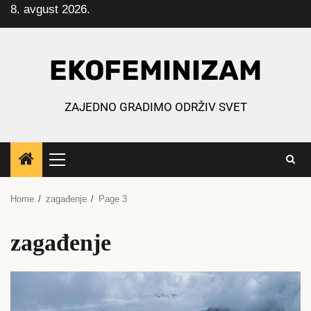
8. avgust 2026.
Skip
to
content
EKOFEMINIZAM
ZAJEDNO GRADIMO ODRŽIV SVET
Primary
Menu
Home
zagađenje
Page 3
zagađenje