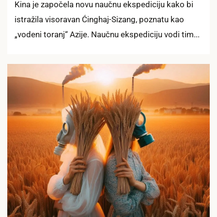
Kina je započela novu naučnu ekspediciju kako bi
istražila visoravan Ćinghaj-Sizang, poznatu kao
„vodeni toranj“ Azije. Naučnu ekspediciju vodi tim...