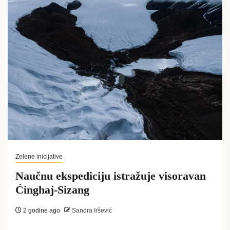
Zelene inicijative
Naučnu ekspediciju istražuje visoravan
Ćinghaj-Sizang
2 godine ago
Sandra Iršević