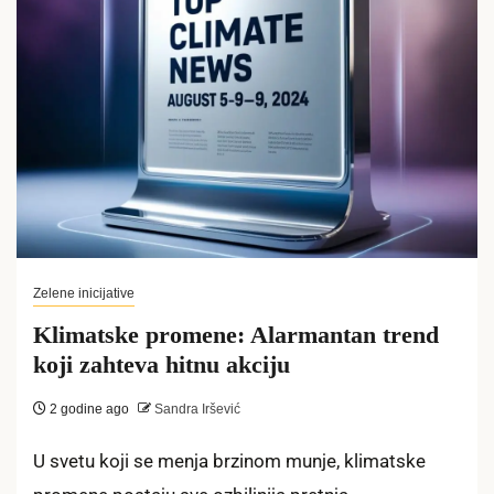
Zelene inicijative
Klimatske promene: Alarmantan trend
koji zahteva hitnu akciju
2 godine ago
Sandra Iršević
U svetu koji se menja brzinom munje, klimatske