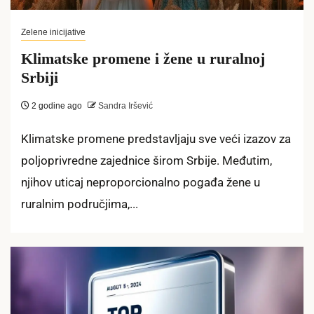
Zelene inicijative
Klimatske promene i žene u ruralnoj
Srbiji
2 godine ago
Sandra Iršević
Klimatske promene predstavljaju sve veći izazov za
poljoprivredne zajednice širom Srbije. Međutim,
njihov uticaj neproporcionalno pogađa žene u
ruralnim područjima,...