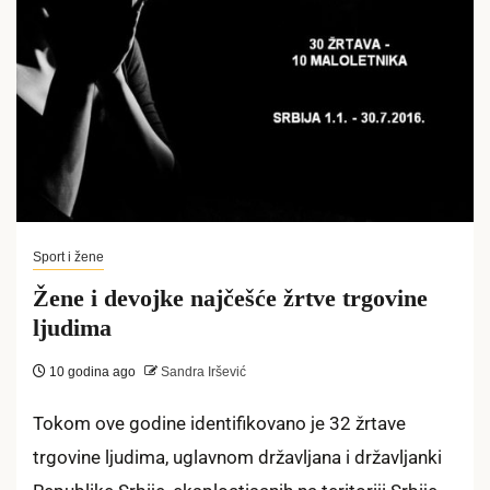
Sport i žene
Žene i devojke najčešće žrtve trgovine
ljudima
10 godina ago
Sandra Iršević
Tokom ove godine identifikovano je 32 žrtave
trgovine ljudima, uglavnom državljana i državljanki