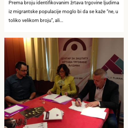
Prema broju identifikovanim žrtava trgovine ljudima
iz migrantske populacije moglo bi da se kaže “ne, u
toliko velikom broju”, ali...