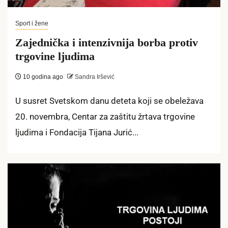
Sport i žene
Zajednička i intenzivnija borba protiv
trgovine ljudima
10 godina ago
Sandra Iršević
U susret Svetskom danu deteta koji se obeležava
20. novembra, Centar za zaštitu žrtava trgovine
ljudima i Fondacija Tijana Jurić...