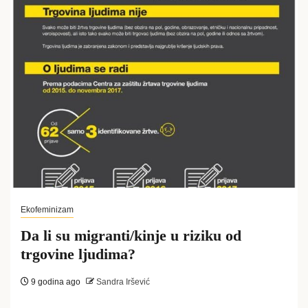
Ekofeminizam
Da li su migranti/kinje u riziku od
trgovine ljudima?
9 godina ago
Sandra Iršević