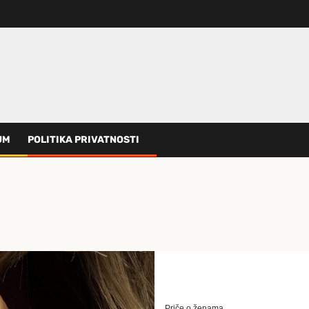
UM
POLITIKA PRIVATNOSTI
Priče o ženama