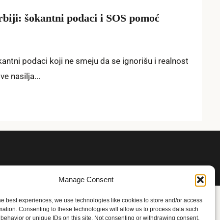
Srbiji: šokantni podaci i SOS pomoć
okantni podaci koji ne smeju da se ignorišu i realnost
e nasilja...
Manage Consent
he best experiences, we use technologies like cookies to store and/or access
mation. Consenting to these technologies will allow us to process data such
behavior or unique IDs on this site. Not consenting or withdrawing consent,