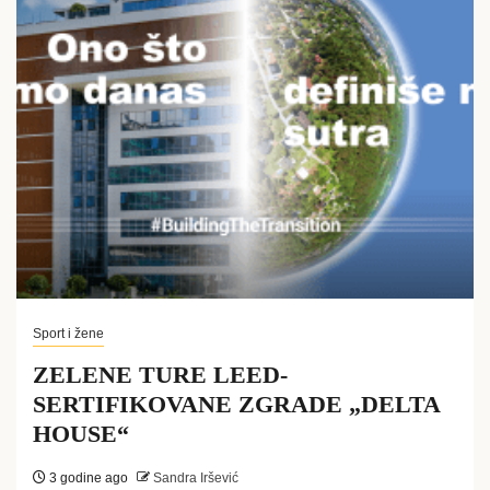
Sport i žene
ZELENE TURE LEED-
SERTIFIKOVANE ZGRADE „DELTA
HOUSE“
3 godine ago
Sandra Iršević