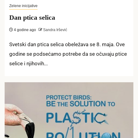
Zelene inicijative
Dan ptica selica
4 godine ago
Sandra Iršević
Svetski dan ptica selica obeležava se 8. maja. Ove
godine se podsećamo potrebe da se očuvaju ptice
selice i njihovih...