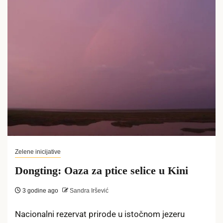
Zelene inicijative
Dongting: Oaza za ptice selice u Kini
3 godine ago
Sandra Iršević
Nacionalni rezervat prirode u istočnom jezeru