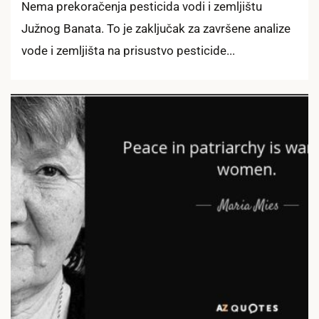
Nema prekoračenja pesticida vodi i zemljištu
Južnog Banata. To je zaključak za završene analize
vode i zemljišta na prisustvo pesticide...