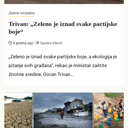
Zelene inicijative
Trivan: „Zeleno je iznad svake partijske
boje“
9 godina ago
Sandra Iršević
„Zeleno je iznad svake partijske boje, a ekologija je
pitanje svih građana“, rekao je ministar zaštite
životne sredine, Goran Trivan...