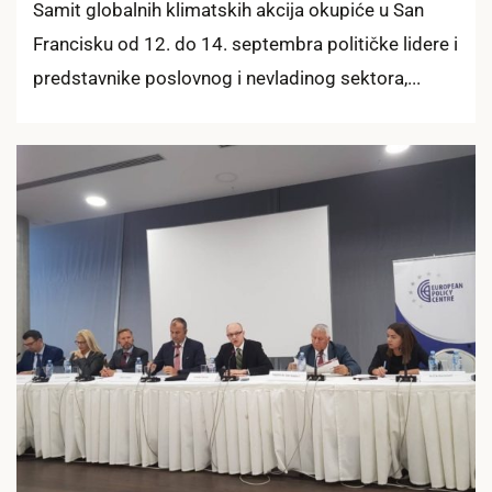
Samit globalnih klimatskih akcija okupiće u San
Francisku od 12. do 14. septembra političke lidere i
predstavnike poslovnog i nevladinog sektora,...