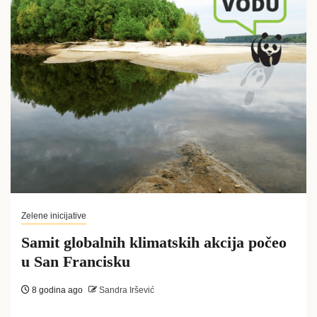
Zelene inicijative
Samit globalnih klimatskih akcija počeo
u San Francisku
8 godina ago
Sandra Iršević