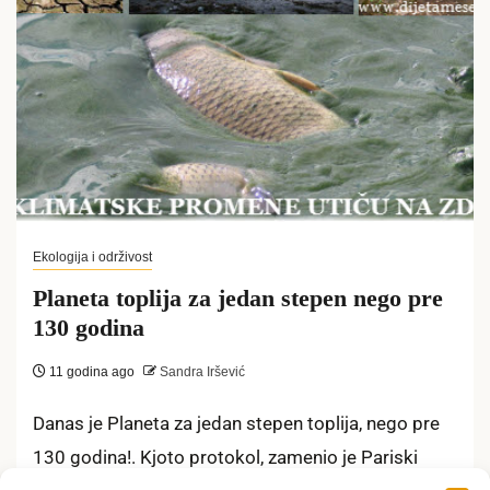
Ekologija i održivost
Planeta toplija za jedan stepen nego pre
130 godina
11 godina ago
Sandra Iršević
Danas je Planeta za jedan stepen toplija, nego pre
130 godina!. Kjoto protokol, zamenio je Pariski