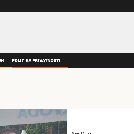
UM
POLITIKA PRIVATNOSTI
Sport i žene