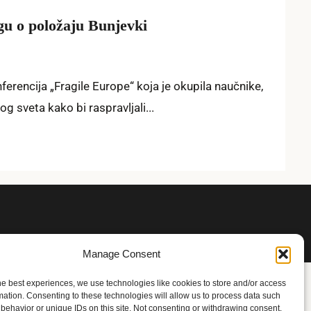
gu o položaju Bunjevki
erencija „Fragile Europe“ koja je okupila naučnike,
og sveta kako bi raspravljali...
Manage Consent
he best experiences, we use technologies like cookies to store and/or access
mation. Consenting to these technologies will allow us to process data such
behavior or unique IDs on this site. Not consenting or withdrawing consent,