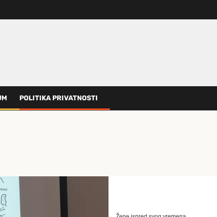
UM
POLITIKA PRIVATNOSTI
Žene ispred svog vremena