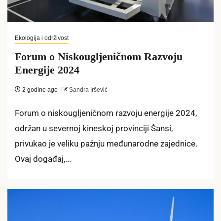
Ekologija i održivost
Forum o Niskougljeničnom Razvoju
Energije 2024
2 godine ago
Sandra Iršević
Forum o niskougljeničnom razvoju energije 2024,
održan u severnoj kineskoj provinciji Šansi,
privukao je veliku pažnju međunarodne zajednice.
Ovaj događaj,...