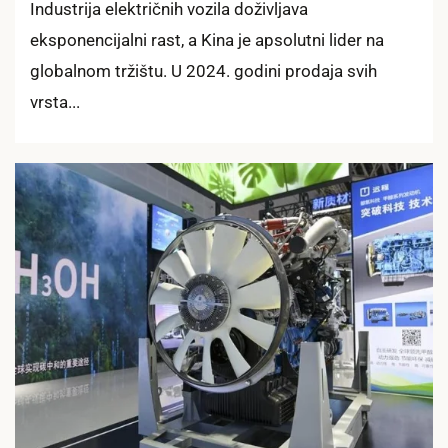
Industrija električnih vozila doživljava
eksponencijalni rast, a Kina je apsolutni lider na
globalnom tržištu. U 2024. godini prodaja svih
vrsta...