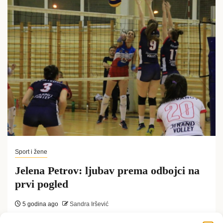
Sport i žene
Jelena Petrov: ljubav prema odbojci na
prvi pogled
5 godina ago
Sandra Iršević