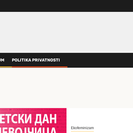
UM
POLITIKA PRIVATNOSTI
Ekofeminizam