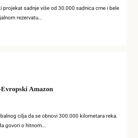
i projekat sadnje više od 30.000 sadnica crne i bele
jalnom rezervatu...
-Evropski Amazon
obalnog cilja da se obnovi 300.000 kilometara reka.
a govori o hitnom...