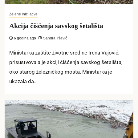
Zelene inicijative
Akcija čišćenja savskog šetališta
6 godina ago
Sandra Iršević
Ministarka zaštite životne sredine Irena Vujović,
prisustvovala je akciji čišćenja savskog šetališta,
oko starog železničkog mosta. Ministarka je
ukazala da...