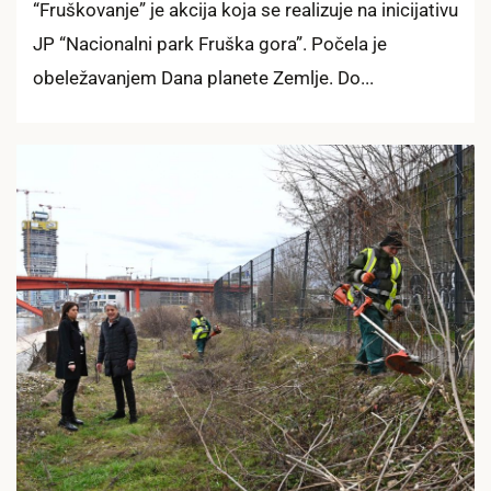
“Fruškovanje” je akcija koja se realizuje na inicijativu
JP “Nacionalni park Fruška gora”. Počela je
obeležavanjem Dana planete Zemlje. Do...