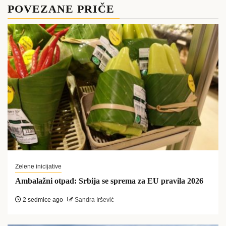
POVEZANE PRIČE
Zelene inicijative
Ambalažni otpad: Srbija se sprema za EU pravila 2026
2 sedmice ago
Sandra Iršević