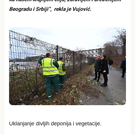
Beogradu i Srbiji”, rekla je Vujović.
Uklanjanje divljih deponija i vegetacije.