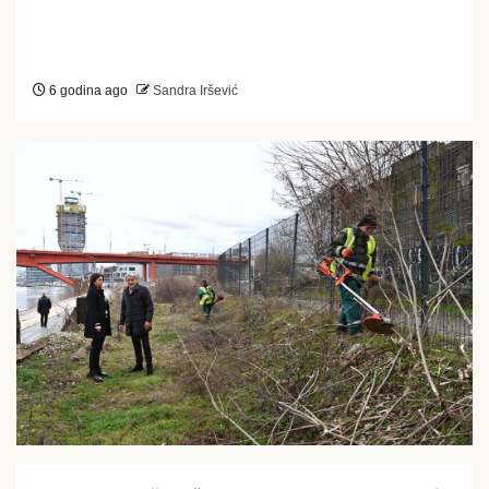
6 godina ago
Sandra Iršević