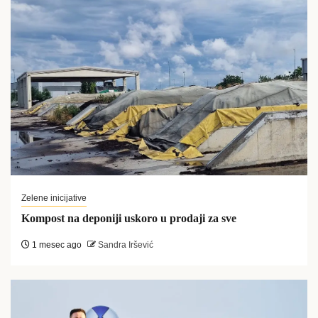
Zelene inicijative
Kompost na deponiji uskoro u prodaji za sve
1 mesec ago
Sandra Iršević