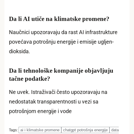
Da li AI utiče na klimatske promene?
Naučnici upozoravaju da rast AI infrastrukture
povećava potrošnju energije i emisije ugljen-
dioksida.
Da li tehnološke kompanije objavljuju
tačne podatke?
Ne uvek. Istraživači često upozoravaju na
nedostatak transparentnosti u vezi sa
potrošnjom energije i vode
ai i klimatske promene
chatgpt potrošnja energije
data
Tags: