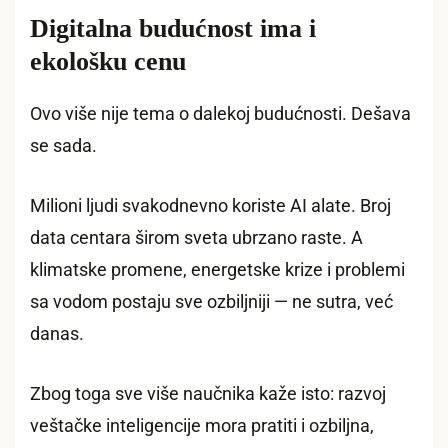
Digitalna budućnost ima i
ekološku cenu
Ovo više nije tema o dalekoj budućnosti. Dešava
se sada.
Milioni ljudi svakodnevno koriste AI alate. Broj
data centara širom sveta ubrzano raste. A
klimatske promene, energetske krize i problemi
sa vodom postaju sve ozbiljniji — ne sutra, već
danas.
Zbog toga sve više naučnika kaže isto: razvoj
veštačke inteligencije mora pratiti i ozbiljna,