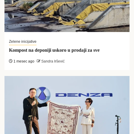
Zelene inicijative
Kompost na deponiji uskoro u prodaji za sve
1 mesec ago
Sandra Iršević