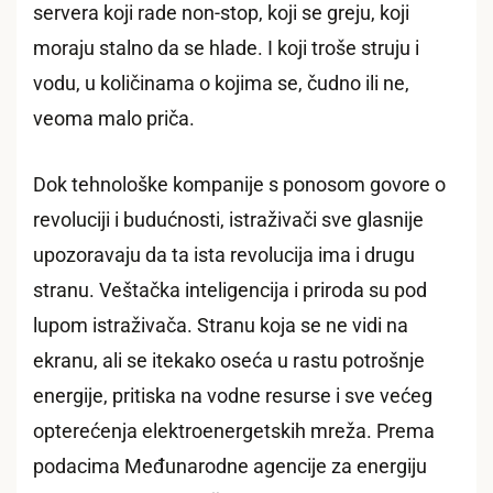
servera koji rade non-stop, koji se greju, koji
moraju stalno da se hlade. I koji troše struju i
vodu, u količinama o kojima se, čudno ili ne,
veoma malo priča.
Dok tehnološke kompanije s ponosom govore o
revoluciji i budućnosti, istraživači sve glasnije
upozoravaju da ta ista revolucija ima i drugu
stranu. Veštačka inteligencija i priroda su pod
lupom istraživača. Stranu koja se ne vidi na
ekranu, ali se itekako oseća u rastu potrošnje
energije, pritiska na vodne resurse i sve većeg
opterećenja elektroenergetskih mreža. Prema
podacima Međunarodne agencije za energiju