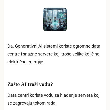
Da. Generativni AI sistemi koriste ogromne data
centre i snažne servere koji troše velike količine
električne energije.
Zašto AI troši vodu?
Data centri koriste vodu za hlađenje servera koji
se zagrevaju tokom rada.