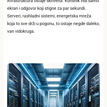
infrastruktura ostaje skrivena. Korisnik vidi samo
ekran i odgovor koji stigne za par sekundi.
Serveri, rashladni sistemi, energetska mreža
koja to sve drži u pogonu, to ostaje negde daleko,
van vidokruga.