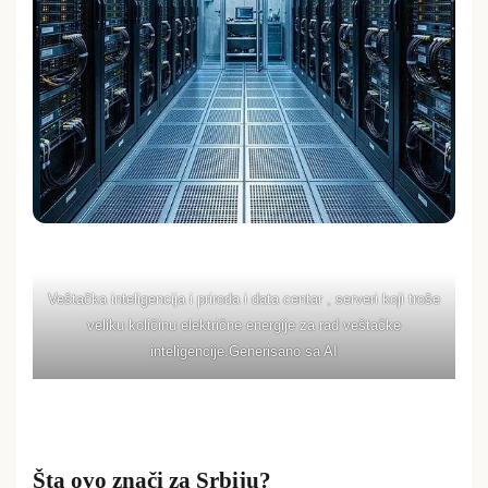
Veštačka inteligencija i priroda i data centar , serveri koji troše
veliku količinu električne energije za rad veštačke
inteligencije.Generisano sa AI
Šta ovo znači za Srbiju?