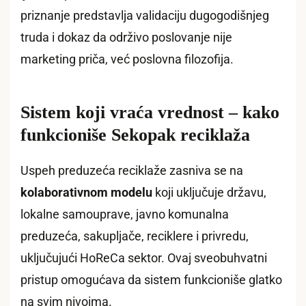
priznanje predstavlja validaciju dugogodišnjeg
truda i dokaz da održivo poslovanje nije
marketing priča, već poslovna filozofija.
Sistem koji vraća vrednost – kako
funkcioniše Sekopak reciklaža
Uspeh preduzeća reciklaže zasniva se na
kolaborativnom modelu
koji uključuje državu,
lokalne samouprave, javno komunalna
preduzeća, sakupljače, reciklere i privredu,
uključujući HoReCa sektor. Ovaj sveobuhvatni
pristup omogućava da sistem funkcioniše glatko
na svim nivoima.