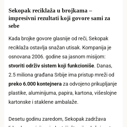
Sekopak reciklaža u brojkama –
impresivni rezultati koji govore sami za
sebe
Kada brojke govore glasnije od reči, Sekopak
reciklaža ostavlja snažan utisak. Kompanija je
osnovana 2006. godine sa jasnom misijom:
stvoriti održiv sistem koji funkcioniše
. Danas,
2.5 miliona građana Srbije ima pristup mreži od
preko 6.000 kontejnera
za odvojeno prikupljanje
plastike, aluminijuma, papira, kartona, višeslojne
kartonske i staklene ambalaže.
Desetu godinu zaredom, Sekopak zadržava