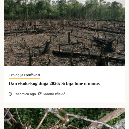
Ekologija i održivost
Dan ekološkog duga 2026: Srbija tone u minus
1 sedmica ago
Sandra Iršević