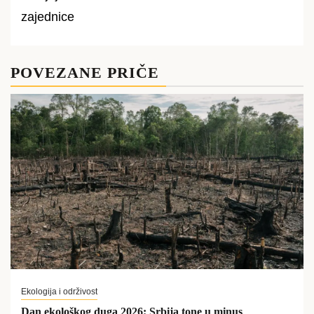
zajednice
POVEZANE PRIČE
Ekologija i održivost
Dan ekološkog duga 2026: Srbija tone u minus