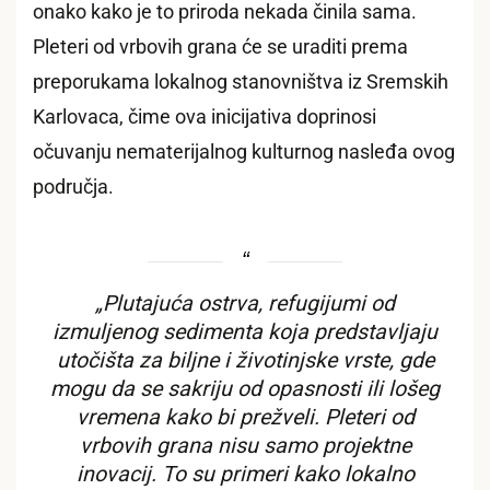
onako kako je to priroda nekada činila sama.
Pleteri od vrbovih grana će se uraditi prema
preporukama lokalnog stanovništva iz Sremskih
Karlovaca, čime ova inicijativa doprinosi
očuvanju nematerijalnog kulturnog nasleđa ovog
područja.
„Plutajuća ostrva, refugijumi od
izmuljenog sedimenta koja predstavljaju
utočišta za biljne i životinjske vrste, gde
mogu da se sakriju od opasnosti ili lošeg
vremena kako bi prežveli. Pleteri od
vrbovih grana nisu samo projektne
inovacij. To su primeri kako lokalno