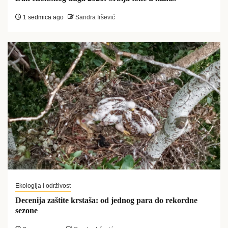
1 sedmica ago
Sandra Iršević
Ekologija i održivost
Decenija zaštite krstaša: od jednog para do rekordne
sezone